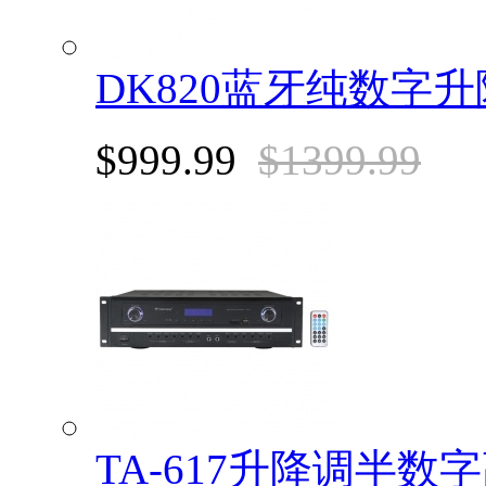
DK820蓝牙纯数字
$999.99
$1399.99
TA-617升降调半