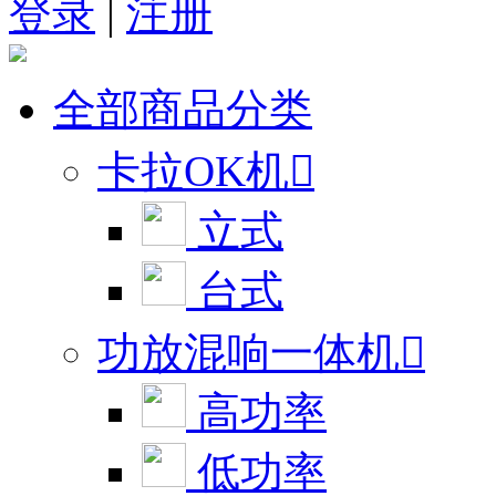
登录
|
注册
全部商品分类
卡拉OK机

立式
台式
功放混响一体机

高功率
低功率