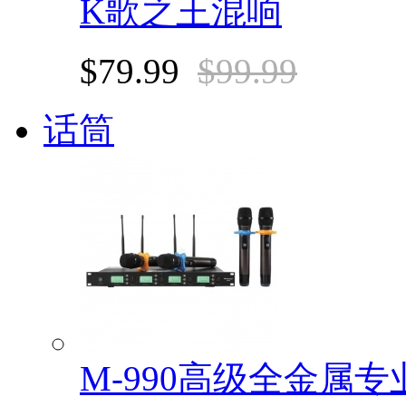
K歌之王混响
$79.99
$99.99
话筒
M-990高级全金属