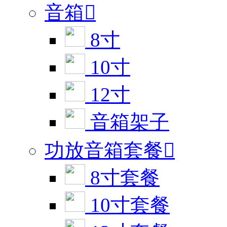
音箱

8寸
10寸
12寸
音箱架子
功放音箱套餐

8寸套餐
10寸套餐