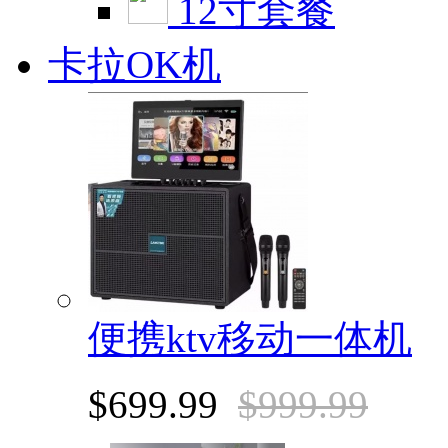
12寸套餐
卡拉OK机
便携ktv移动一体机
$699.99
$999.99