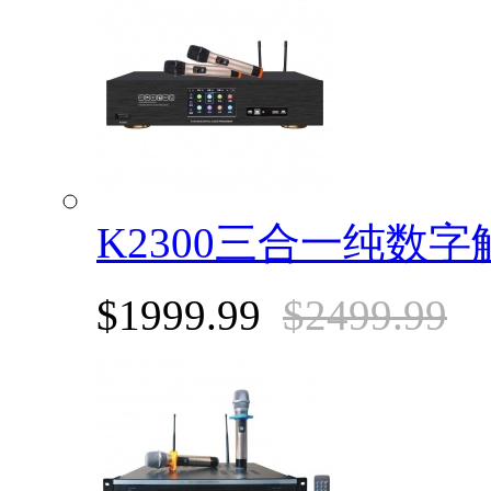
K2300三合一纯数
$1999.99
$2499.99