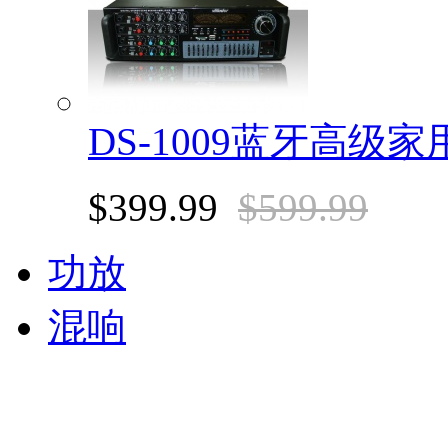
DS-1009蓝牙高级家
$399.99
$599.99
功放
混响