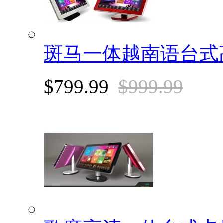
斑马一体越南语台式
$799.99
$999.99