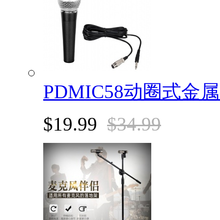
PDMIC58动圈式金
$19.99
$34.99