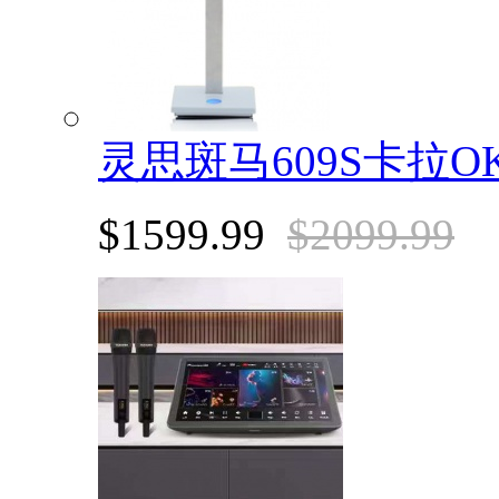
灵思斑马609S卡拉O
$1599.99
$2099.99