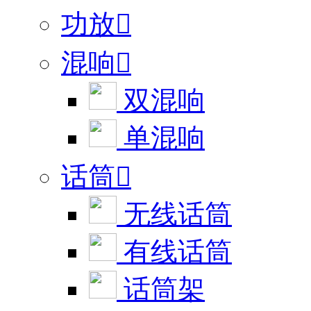
功放

混响

双混响
单混响
话筒

无线话筒
有线话筒
话筒架