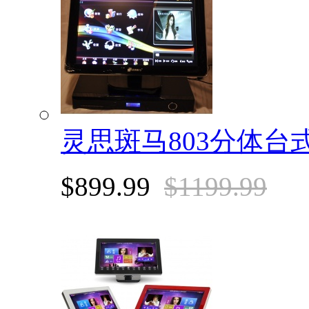
灵思斑马803分体台
$899.99
$1199.99