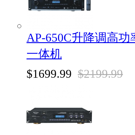
AP-650C升降调
一体机
$1699.99
$2199.99