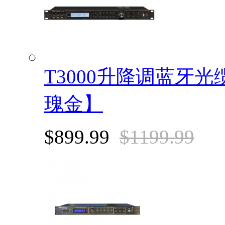
T3000升降调蓝牙
瑰金】
$899.99
$1199.99