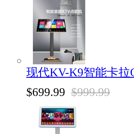
现代KV-K9智能卡拉
$699.99
$999.99