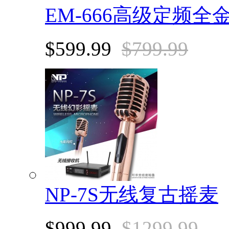
EM-666高级定频
$599.99
$799.99
NP-7S无线复古摇麦
$999.99
$1299.99