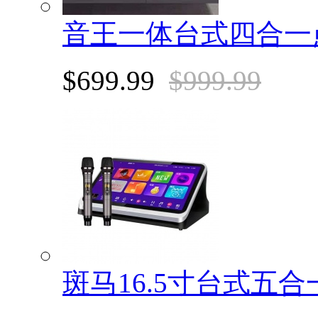
音王一体台式四合一
$699.99
$999.99
斑马16.5寸台式五合