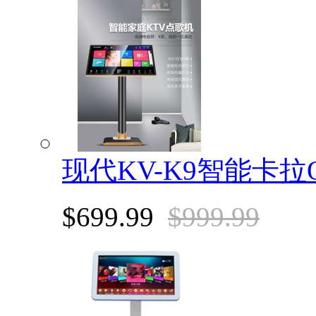
现代KV-K9智能卡拉
$699.99
$999.99