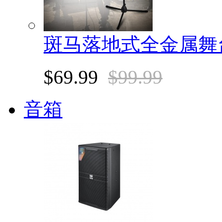
斑马落地式全金属舞
$69.99
$99.99
音箱