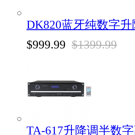
DK820蓝牙纯数字
$999.99
$1399.99
TA-617升降调半