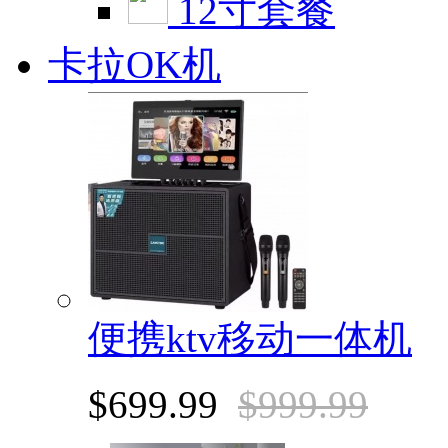
12寸套餐
卡拉OK机
便携ktv移动一体机
$699.99
$999.99