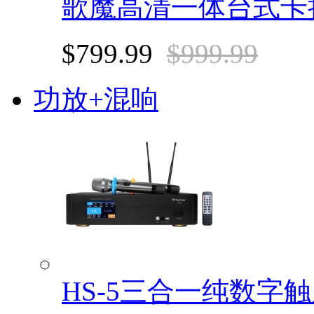
歌魔高清一体台式卡
$799.99
$999.99
功放+混响
HS-5三合一纯数字