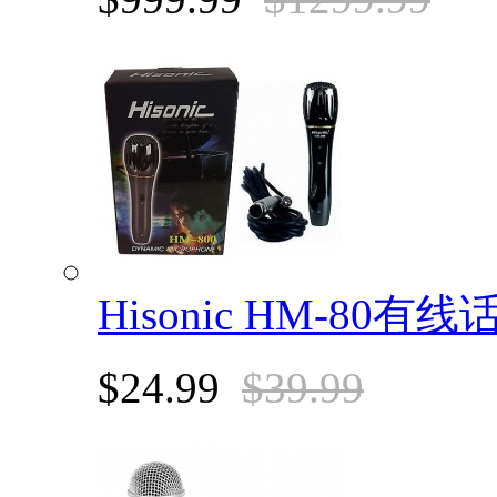
Hisonic HM-80有
$24.99
$39.99