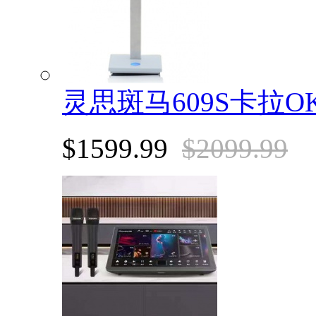
灵思斑马609S卡拉O
$1599.99
$2099.99