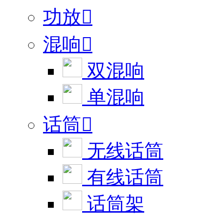
功放

混响

双混响
单混响
话筒

无线话筒
有线话筒
话筒架