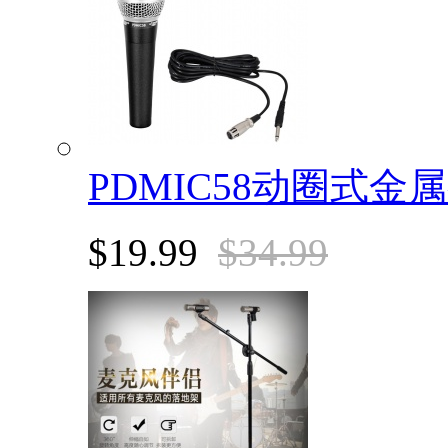
PDMIC58动圈式金
$19.99
$34.99