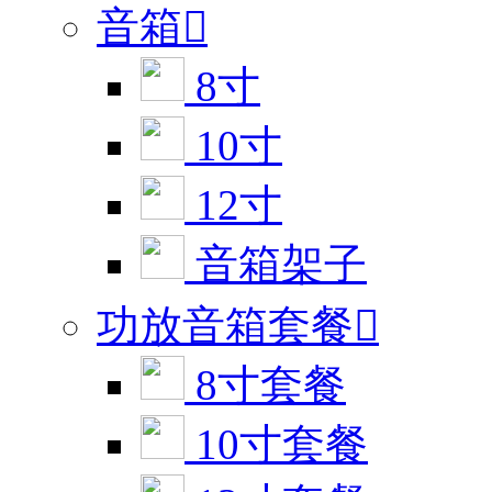
音箱

8寸
10寸
12寸
音箱架子
功放音箱套餐

8寸套餐
10寸套餐