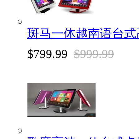
斑马一体越南语台式
$799.99
$999.99