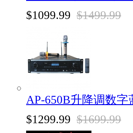
$1099.99
$1499.99
AP-650B升降调
$1299.99
$1699.99