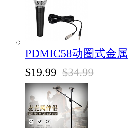
PDMIC58动圈式金
$19.99
$34.99