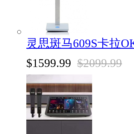
灵思斑马609S卡拉O
$1599.99
$2099.99