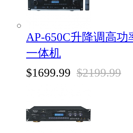
AP-650C升降调
一体机
$1699.99
$2199.99