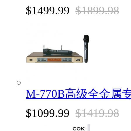
$1499.99
$1899.98
M-770B高级全金
$1099.99
$1419.98