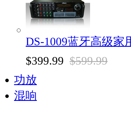
DS-1009蓝牙高级家
$399.99
$599.99
功放
混响