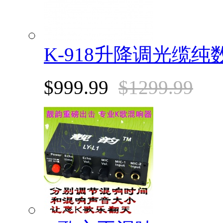
K-918升降调光缆
$999.99
$1299.99