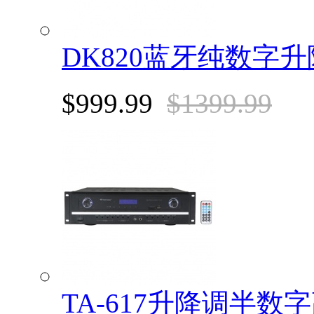
DK820蓝牙纯数字
$999.99
$1399.99
TA-617升降调半