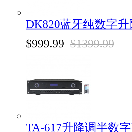
DK820蓝牙纯数字
$999.99
$1399.99
TA-617升降调半