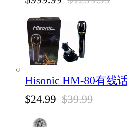
Hisonic HM-80有
$24.99
$39.99