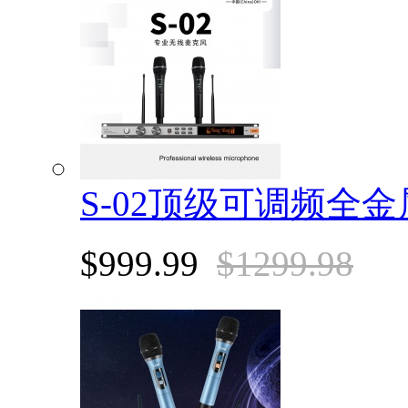
S-02顶级可调频全
$999.99
$1299.98