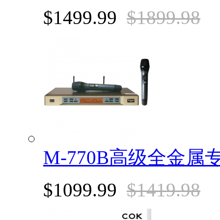
$1499.99
$1899.98
M-770B高级全金
$1099.99
$1419.98