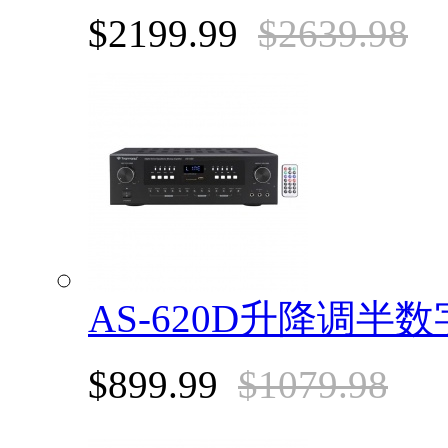
$2199.99
$2639.98
AS-620D升降调
$899.99
$1079.98