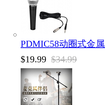
PDMIC58动圈式金
$19.99
$34.99