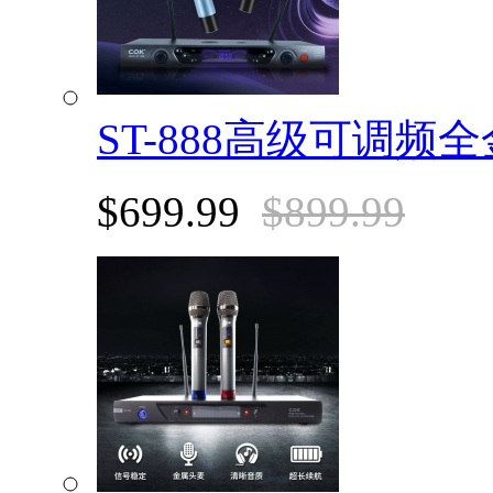
ST-888高级可调频
$699.99
$899.99