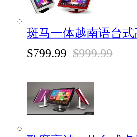
斑马一体越南语台式
$799.99
$999.99