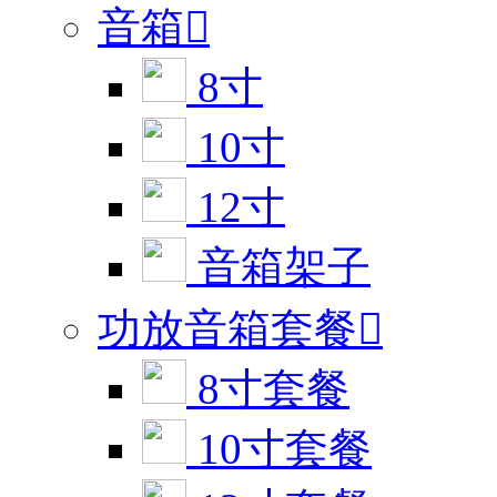
音箱

8寸
10寸
12寸
音箱架子
功放音箱套餐

8寸套餐
10寸套餐