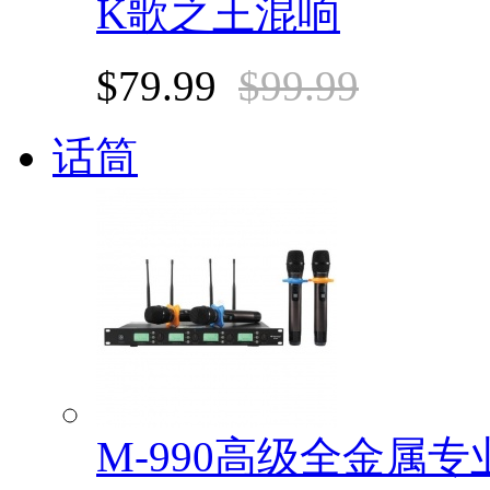
K歌之王混响
$79.99
$99.99
话筒
M-990高级全金属