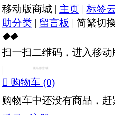
移动版商城
|
主页
|
标签
助分类
|
留言板
|
简繁切
◆
◆
扫一扫二维码，进入移动
|
斑马影音城
【https://www.zebraaudio.com】
北美最大最专业的K

购物车
(0)
购物车中还没有商品，赶