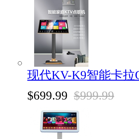
现代KV-K9智能卡拉
$699.99
$999.99