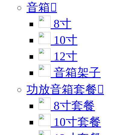
音箱

8寸
10寸
12寸
音箱架子
功放音箱套餐

8寸套餐
10寸套餐