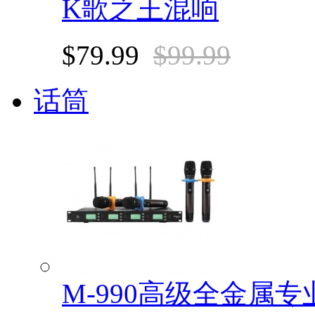
K歌之王混响
$79.99
$99.99
话筒
M-990高级全金属