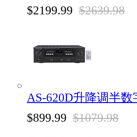
$2199.99
$2639.98
AS-620D升降调
$899.99
$1079.98