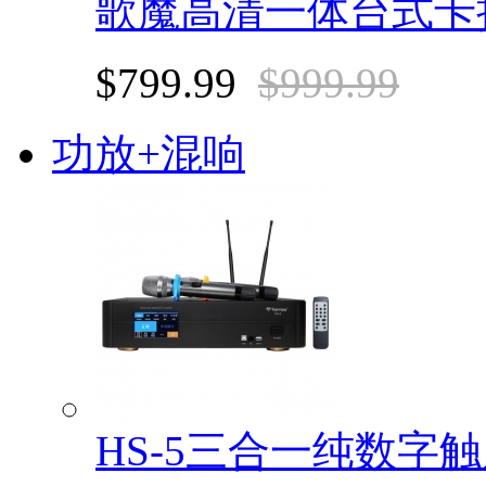
歌魔高清一体台式卡
$799.99
$999.99
功放+混响
HS-5三合一纯数字