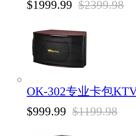
$1999.99
$2399.98
OK-302专业卡包K
$999.99
$1199.98