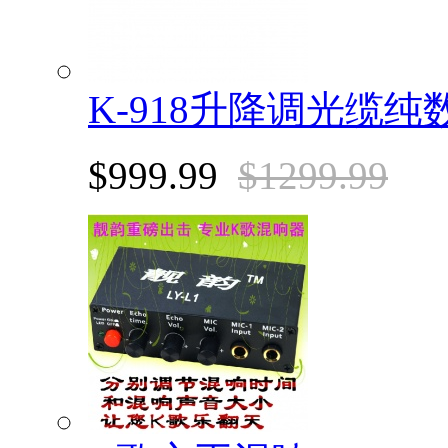
K-918升降调光缆
$999.99
$1299.99