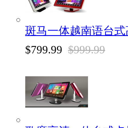
斑马一体越南语台式
$799.99
$999.99