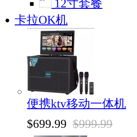
12寸套餐
卡拉OK机
便携ktv移动一体机
$699.99
$999.99