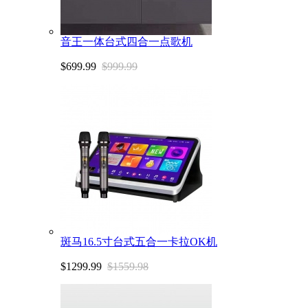
音王一体台式四合一点歌机
$699.99
$999.99
斑马16.5寸台式五合一卡拉OK机
$1299.99
$1559.98