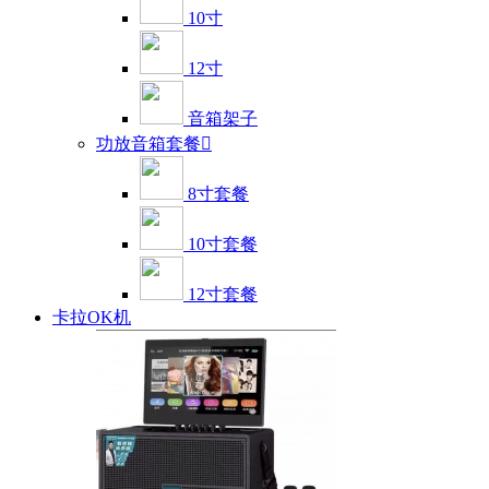
10寸
12寸
音箱架子
功放音箱套餐

8寸套餐
10寸套餐
12寸套餐
卡拉OK机