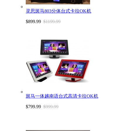
灵思斑马803分体台式卡拉OK机
$899.99
$1199.99
斑马一体越南语台式高清卡拉OK机
$799.99
$999.99