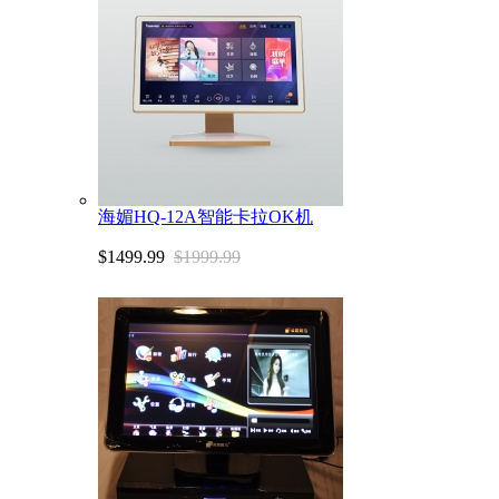
海媚HQ-12A智能卡拉OK机
$1499.99
$1999.99