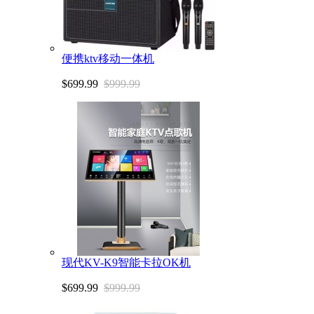
便携ktv移动一体机
$699.99
$999.99
现代KV-K9智能卡拉OK机
$699.99
$999.99