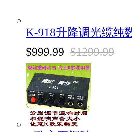
K-918升降调光缆
$999.99
$1299.99