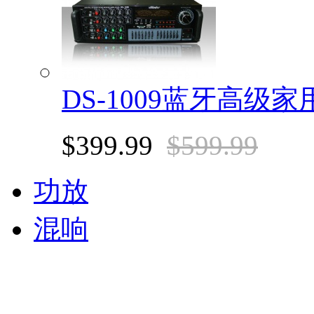
DS-1009蓝牙高级家
$399.99
$599.99
功放
混响