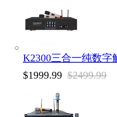
K2300三合一纯数
$1999.99
$2499.99