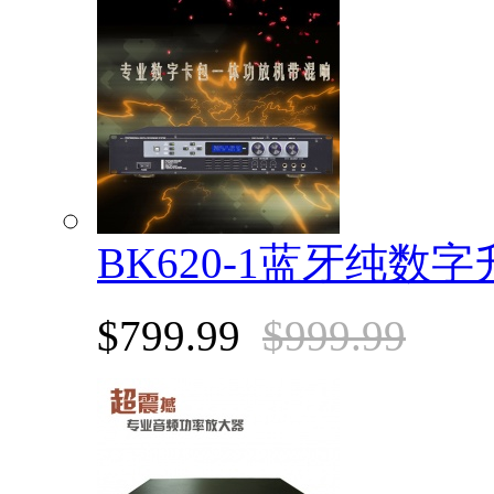
BK620-1蓝牙纯数
$799.99
$999.99