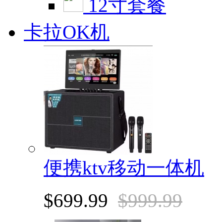
12寸套餐
卡拉OK机
便携ktv移动一体机
$699.99
$999.99