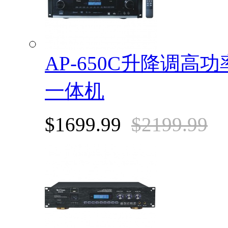
AP-650C升降调
一体机
$1699.99
$2199.99