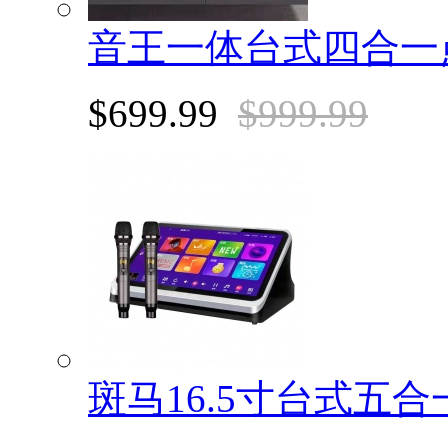
音王一体台式四合一
$699.99
$999.99
斑马16.5寸台式五合