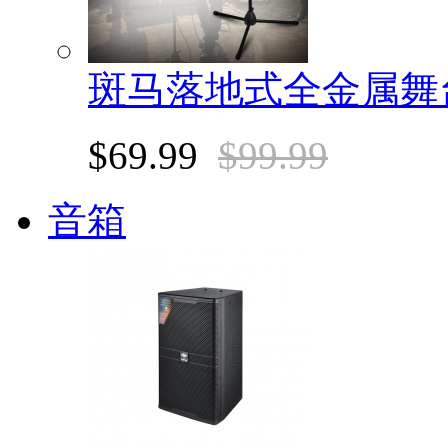
斑马落地式全金属舞
$69.99
$99.99
音箱