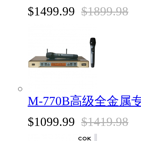
$1499.99
$1899.98
M-770B高级全金
$1099.99
$1419.98