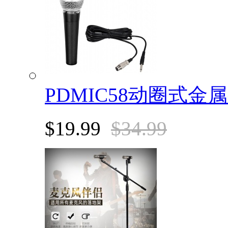
PDMIC58动圈式金
$19.99
$34.99