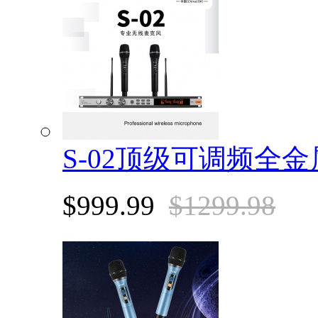
S-02顶级可调频全
$999.99
$1299.98