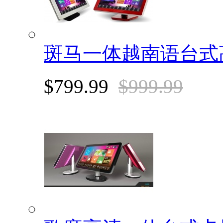
斑马一体越南语台式
$799.99
$999.99