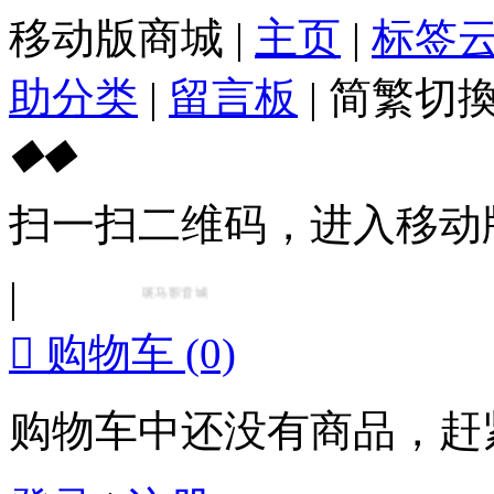
移动版商城
|
主页
|
标签
助分类
|
留言板
|
简繁切
◆
◆
扫一扫二维码，进入移动
|
斑马影音城
【https://www.zebraaudio.com】
北美最大最专业的K

购物车
(0)
购物车中还没有商品，赶