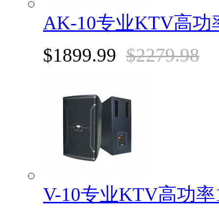
AK-10专业KTV高
$1899.99
$2279.98
V-10专业KTV高功