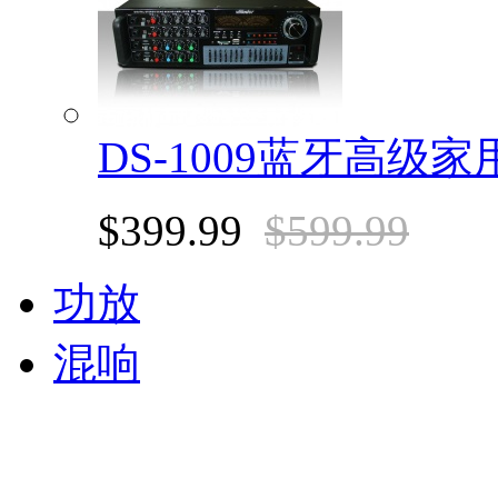
DS-1009蓝牙高级家
$399.99
$599.99
功放
混响