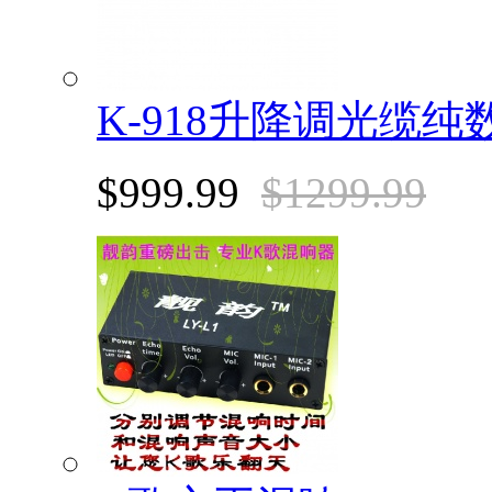
K-918升降调光缆
$999.99
$1299.99