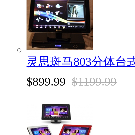
灵思斑马803分体台
$899.99
$1199.99