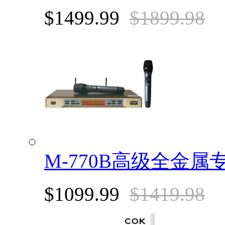
$1499.99
$1899.98
M-770B高级全金
$1099.99
$1419.98