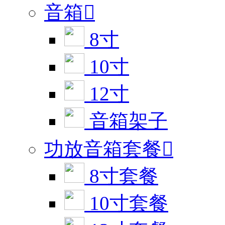
音箱

8寸
10寸
12寸
音箱架子
功放音箱套餐

8寸套餐
10寸套餐