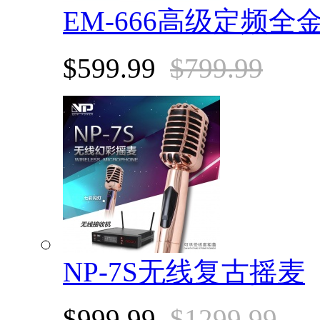
EM-666高级定频
$599.99
$799.99
NP-7S无线复古摇麦
$999.99
$1299.99