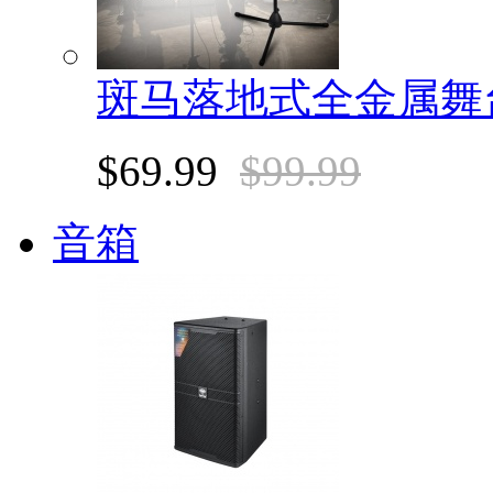
斑马落地式全金属舞
$69.99
$99.99
音箱