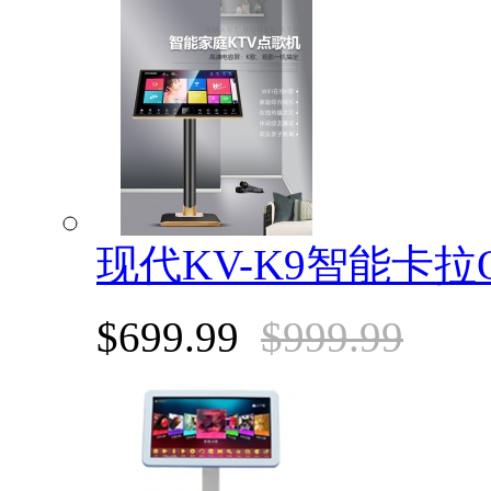
现代KV-K9智能卡拉
$699.99
$999.99