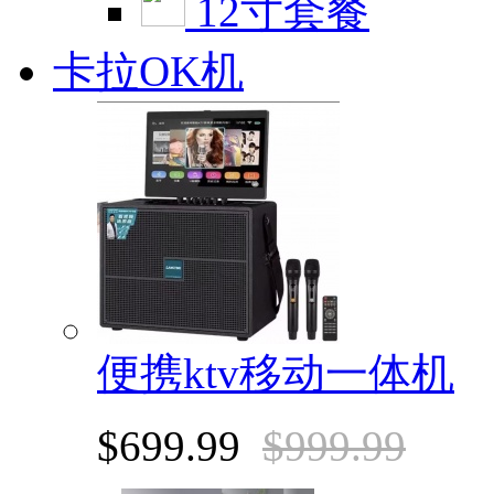
12寸套餐
卡拉OK机
便携ktv移动一体机
$699.99
$999.99