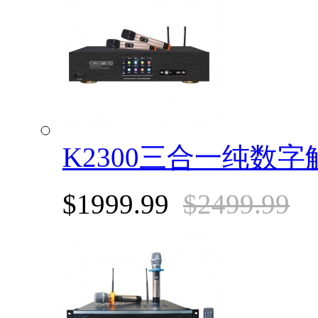
K2300三合一纯数
$1999.99
$2499.99