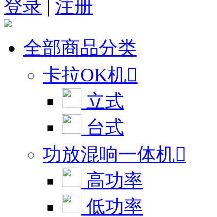
登录
|
注册
全部商品分类
卡拉OK机

立式
台式
功放混响一体机

高功率
低功率