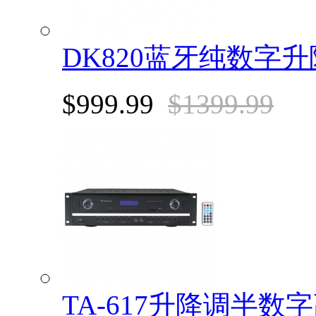
DK820蓝牙纯数字
$999.99
$1399.99
TA-617升降调半