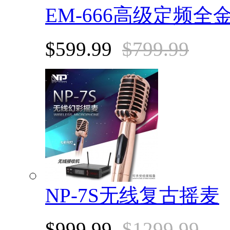
EM-666高级定频
$599.99
$799.99
NP-7S无线复古摇麦
$999.99
$1299.99