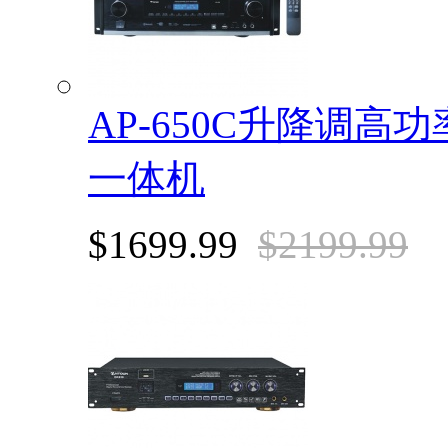
AP-650C升降调
一体机
$1699.99
$2199.99