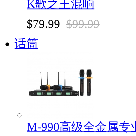
K歌之王混响
$79.99
$99.99
话筒
M-990高级全金属