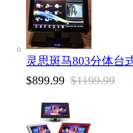
灵思斑马803分体台
$899.99
$1199.99