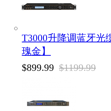
T3000升降调蓝牙
瑰金】
$899.99
$1199.99