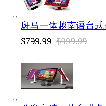
斑马一体越南语台式
$799.99
$999.99