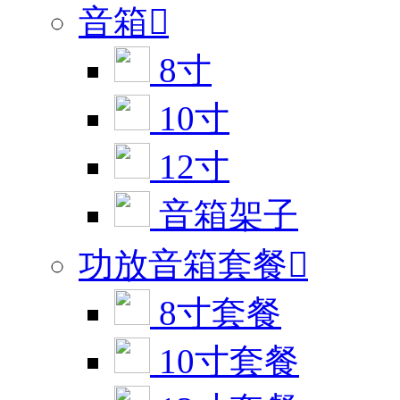
音箱

8寸
10寸
12寸
音箱架子
功放音箱套餐

8寸套餐
10寸套餐