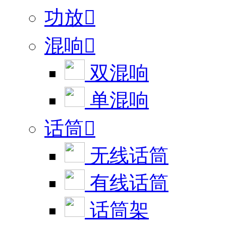
功放

混响

双混响
单混响
话筒

无线话筒
有线话筒
话筒架