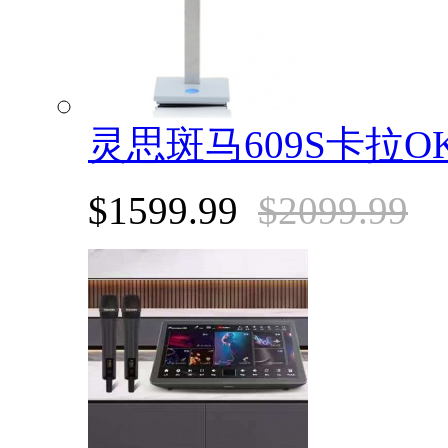
灵思斑马609S卡拉O
$1599.99
$2099.99