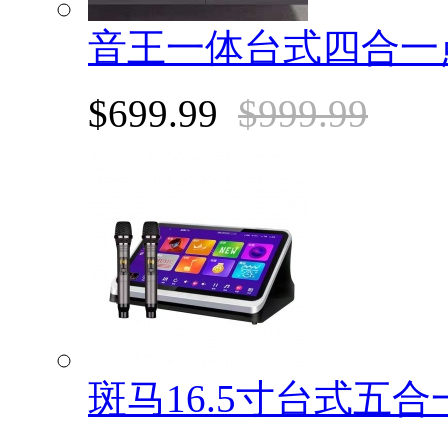
音王一体台式四合一
$699.99
$999.99
斑马16.5寸台式五合