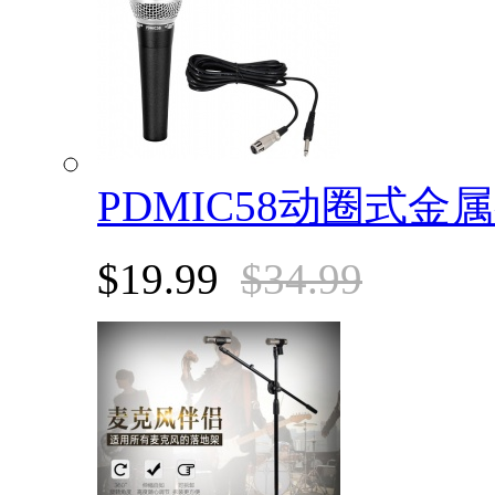
PDMIC58动圈式金
$19.99
$34.99