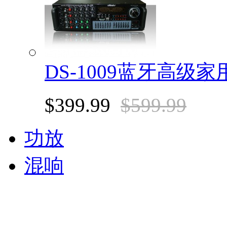
DS-1009蓝牙高级家
$399.99
$599.99
功放
混响