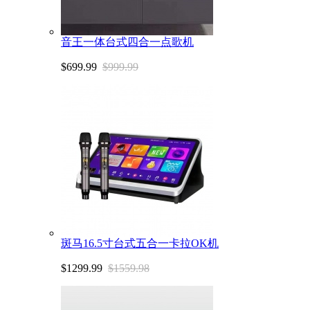
音王一体台式四合一点歌机
$699.99
$999.99
斑马16.5寸台式五合一卡拉OK机
$1299.99
$1559.98