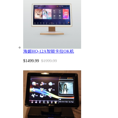
海媚HQ-12A智能卡拉OK机
$1499.99
$1999.99