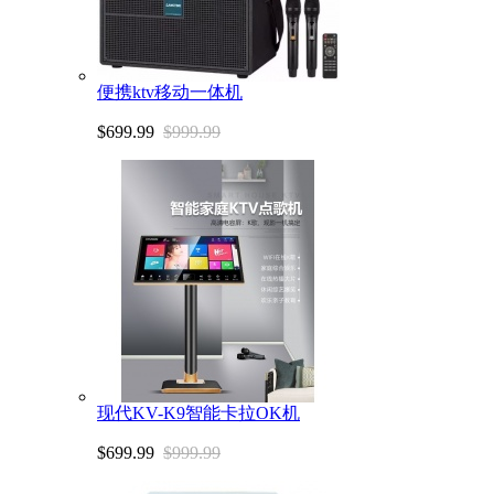
便携ktv移动一体机
$699.99
$999.99
现代KV-K9智能卡拉OK机
$699.99
$999.99