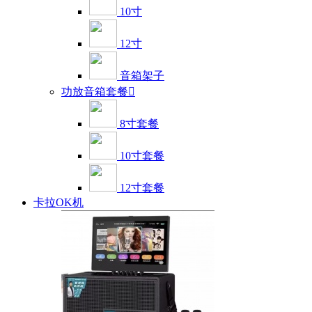
10寸
12寸
音箱架子
功放音箱套餐

8寸套餐
10寸套餐
12寸套餐
卡拉OK机