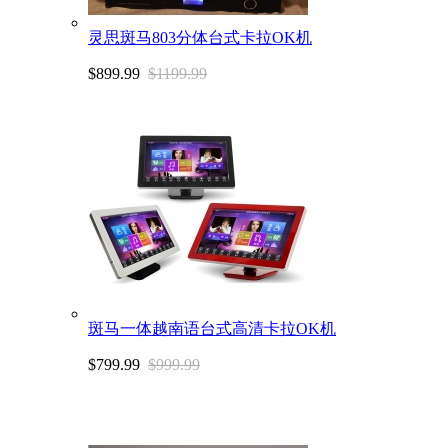
灵思斑马803分体台式卡拉OK机
$899.99
$1199.99
斑马一体越南语台式高清卡拉OK机
$799.99
$999.99