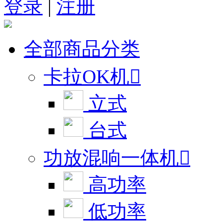
登录
|
注册
全部商品分类
卡拉OK机

立式
台式
功放混响一体机

高功率
低功率