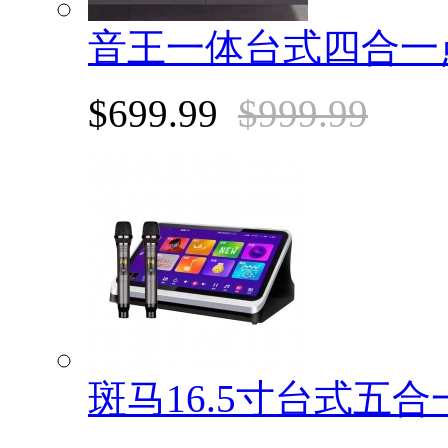
音王一体台式四合一
$699.99
$999.99
斑马16.5寸台式五合