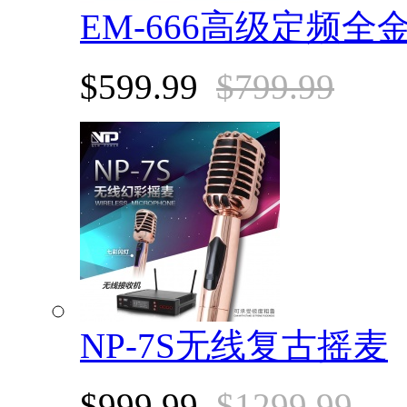
EM-666高级定频
$599.99
$799.99
NP-7S无线复古摇麦
$999.99
$1299.99