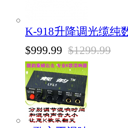
K-918升降调光缆
$999.99
$1299.99