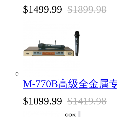
$1499.99
$1899.98
M-770B高级全金
$1099.99
$1419.98