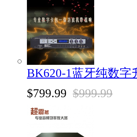
BK620-1蓝牙纯数
$799.99
$999.99