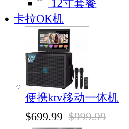
12寸套餐
卡拉OK机
便携ktv移动一体机
$699.99
$999.99