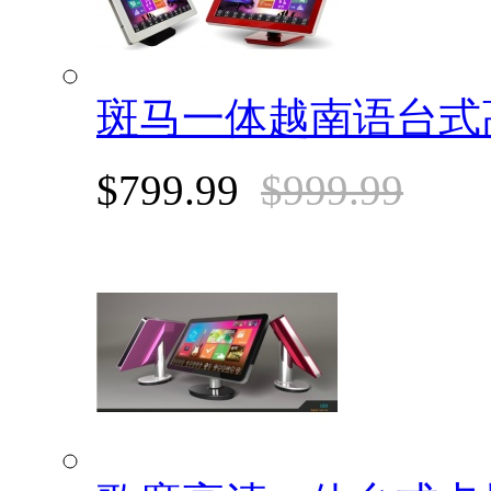
斑马一体越南语台式
$799.99
$999.99