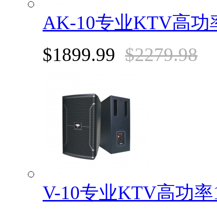
AK-10专业KTV高
$1899.99
$2279.98
V-10专业KTV高功