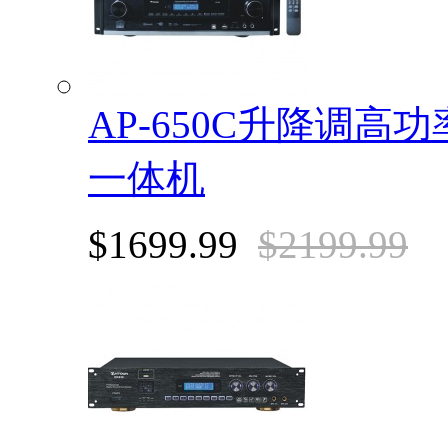
AP-650C升降调
一体机
$1699.99
$2199.99