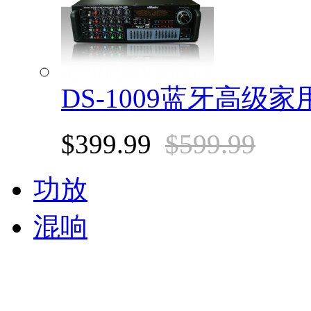
DS-1009蓝牙高级家
$399.99
$599.99
功放
混响