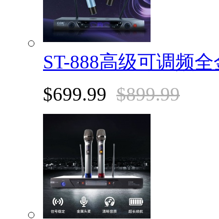
ST-888高级可调频
$699.99
$899.99