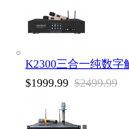
K2300三合一纯数
$1999.99
$2499.99