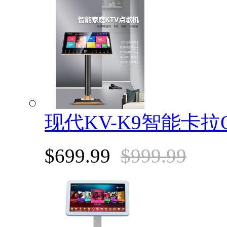
现代KV-K9智能卡拉
$699.99
$999.99