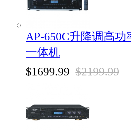
AP-650C升降调
一体机
$1699.99
$2199.99