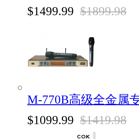
$1499.99
$1899.98
M-770B高级全金
$1099.99
$1419.98