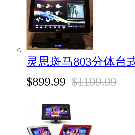
灵思斑马803分体台
$899.99
$1199.99