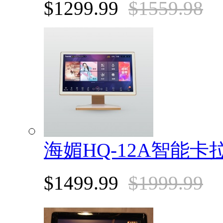
$1299.99
$1559.98
海媚HQ-12A智能卡
$1499.99
$1999.99